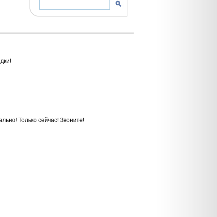
дки!
льно! Только сейчас! Звоните!