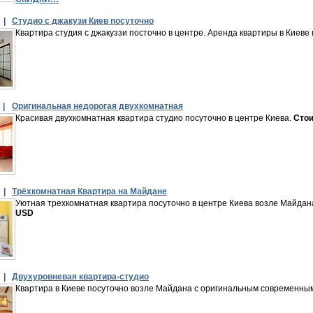
 |
Студио с джакузи Киев посуточно
Квартира студия с джакуззи посточно в центре. Аренда квартиры в Киеве
 |
Оригинальная недорогая двухкомнатная
Красивая двухкомнатная квартира студио посуточно в центре Киева.
Стои
 |
Трёхкомнатная Квартира на Майдане
Уютная трехкомнатная квартира посуточно в центре Киева возле Майдана,
USD
 |
Двухуровневая квартира-студио
Квартира в Киеве посуточно возле Майдана с оригинальным современн