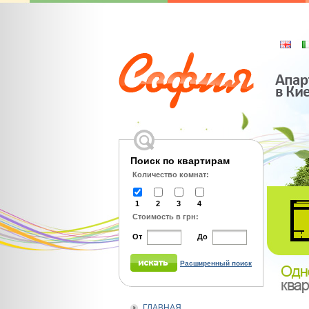
Поиск по квартирам
Количество комнат:
1
2
3
4
Стоимость в грн:
От
До
Расширенный поиск
ГЛАВНАЯ