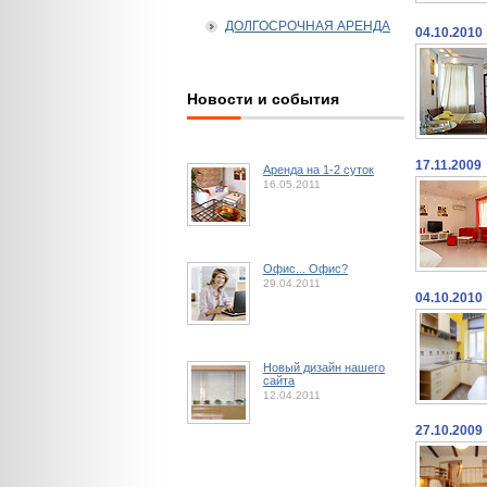
ДОЛГОСРОЧНАЯ АРЕНДА
04.10.2010
Новости и события
17.11.2009
Аренда на 1-2 суток
16.05.2011
Офис... Офис?
29.04.2011
04.10.2010
Новый дизайн нашего
сайта
12.04.2011
27.10.2009