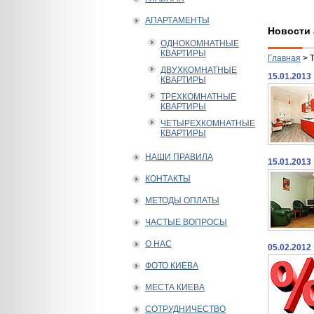
АПАРТАМЕНТЫ
Новости 
ОДНОКОМНАТНЫЕ
КВАРТИРЫ
Главная
>
ДВУХКОМНАТНЫЕ
15.01.2013
КВАРТИРЫ
ТРЕХКОМНАТНЫЕ
КВАРТИРЫ
ЧЕТЫРЕХКОМНАТНЫЕ
КВАРТИРЫ
НАШИ ПРАВИЛА
15.01.2013
КОНТАКТЫ
МЕТОДЫ ОПЛАТЫ
ЧАСТЫЕ ВОПРОСЫ
О НАС
05.02.2012
ФОТО КИЕВА
МЕСТА КИЕВА
СОТРУДНИЧЕСТВО