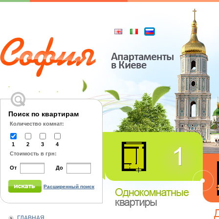
Поиск по квартирам
Количество комнат:
1
2
3
4
Стоимость в грн:
От
До
Расширенный поиск
ГЛАВНАЯ