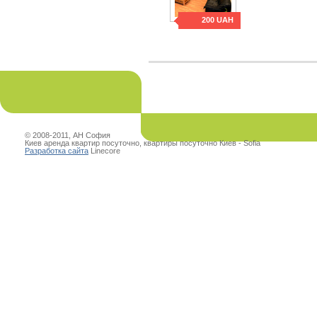
200 UAH
© 2008-2011, АН София
Киев аренда квартир посуточно, квартиры посуточно Киев - Sofia
Разработка сайта
Linecore