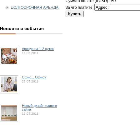
Сумма к оплате (в USD):
ДОЛГОСРОЧНАЯ АРЕНДА
За что платите:
Новости и события
Аренда на 1-2 суток
16.05.2011
Офис... Офис?
29.04.2011
Новый дизайн нашего
сайта
12.04.2011