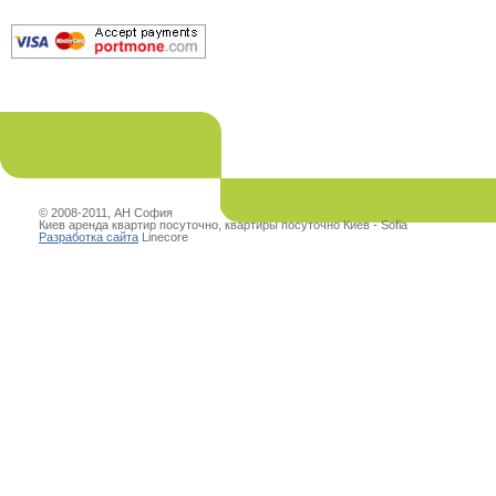
© 2008-2011, АН София
Киев аренда квартир посуточно, квартиры посуточно Киев - Sofia
Разработка сайта
Linecore