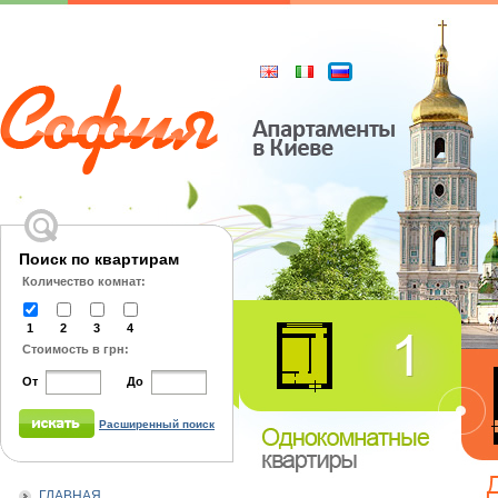
Поиск по квартирам
Количество комнат:
1
2
3
4
Стоимость в грн:
От
До
Расширенный поиск
ГЛАВНАЯ