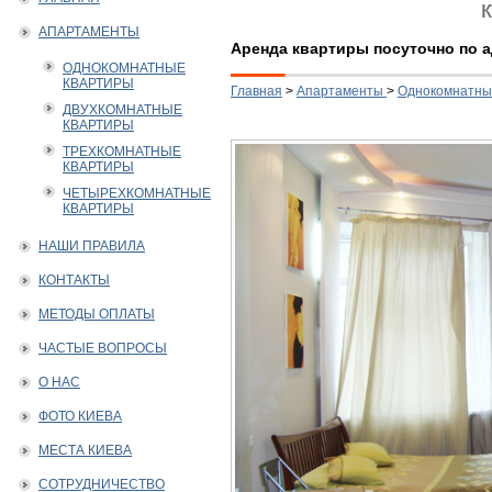
АПАРТАМЕНТЫ
Аренда квартиры посуточно по а
ОДНОКОМНАТНЫЕ
КВАРТИРЫ
Главная
>
Апартаменты
>
Однокомнатны
ДВУХКОМНАТНЫЕ
КВАРТИРЫ
ТРЕХКОМНАТНЫЕ
КВАРТИРЫ
ЧЕТЫРЕХКОМНАТНЫЕ
КВАРТИРЫ
НАШИ ПРАВИЛА
КОНТАКТЫ
МЕТОДЫ ОПЛАТЫ
ЧАСТЫЕ ВОПРОСЫ
О НАС
ФОТО КИЕВА
МЕСТА КИЕВА
СОТРУДНИЧЕСТВО