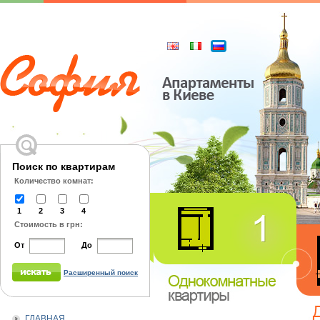
Поиск по квартирам
Количество комнат:
1
2
3
4
Стоимость в грн:
От
До
Расширенный поиск
ГЛАВНАЯ