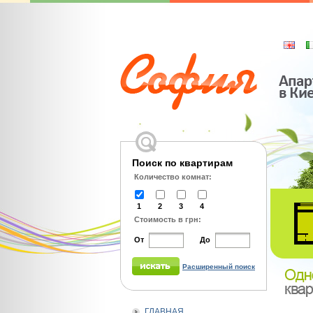
Поиск по квартирам
Количество комнат:
1
2
3
4
Стоимость в грн:
От
До
Расширенный поиск
ГЛАВНАЯ