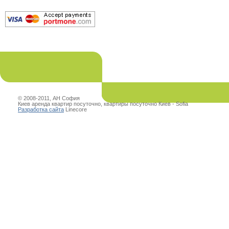
© 2008-2011, АН София
Киев аренда квартир посуточно, квартиры посуточно Киев - Sofia
Разработка сайта
Linecore